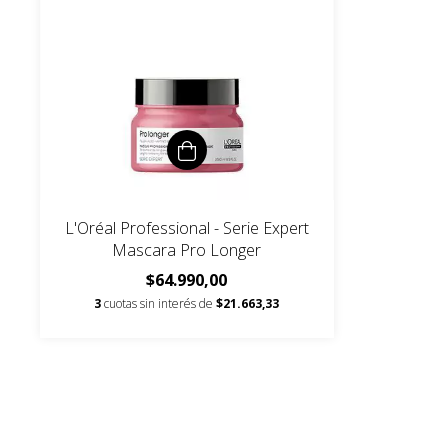
L'Oréal Professional - Serie Expert
Mascara Pro Longer
$64.990,00
3
cuotas sin interés de
$21.663,33