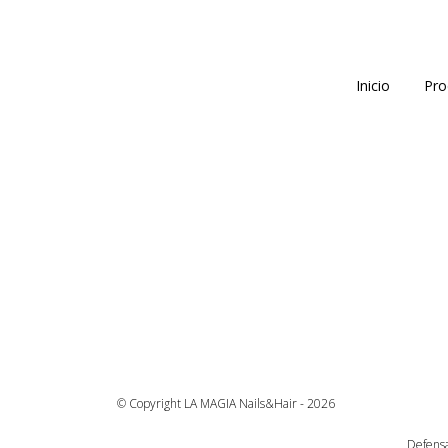
Inicio
Pro
© Copyright LA MAGIA Nails&Hair - 2026
Defensa