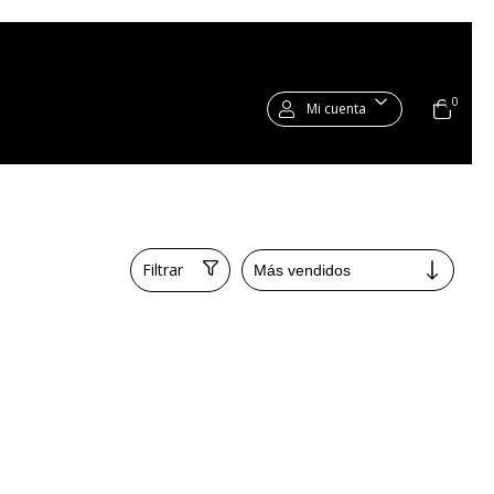
0
Mi cuenta
Filtrar