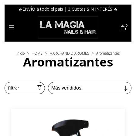
🔥ENVÍO a todo el país | 3 Cuotas SIN INTERÉS 🔥
0
Inicio
>
HOME
>
MARCHAND D´AROMES
>
Aromatizantes
Aromatizantes
Filtrar