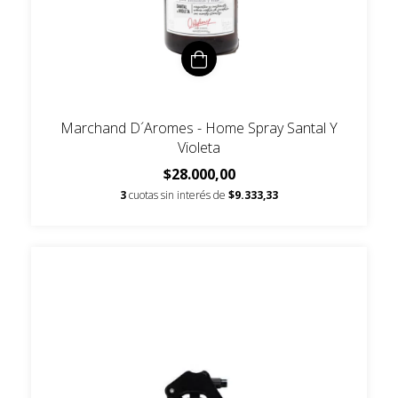
Marchand D´Aromes - Home Spray Santal Y
Violeta
$28.000,00
3
cuotas sin interés de
$9.333,33