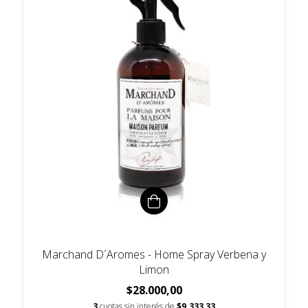
Marchand D´Aromes - Home Spray Verbena y
Limon
$28.000,00
3
cuotas sin interés de
$9.333,33