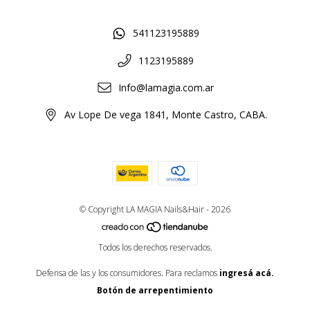
541123195889
1123195889
Info@lamagia.com.ar
Av Lope De vega 1841, Monte Castro, CABA.
© Copyright LA MAGIA Nails&Hair - 2026
Todos los derechos reservados.
Defensa de las y los consumidores. Para reclamos
ingresá acá.
Botón de arrepentimiento