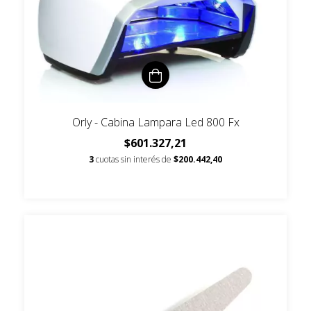
Orly - Cabina Lampara Led 800 Fx
$601.327,21
3
cuotas sin interés de
$200.442,40