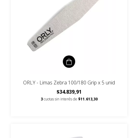
ORLY - Limas Zebra 100/180 Grip x 5 unid
$34.839,91
3
cuotas sin interés de
$11.613,30