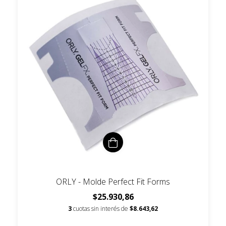
ORLY - Molde Perfect Fit Forms
$25.930,86
3
cuotas sin interés de
$8.643,62