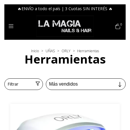
🔥ENVÍO a todo el país | 3 Cuotas SIN INTERÉS 🔥
0
Inicio
>
UÑAS
>
ORLY
>
Herramientas
Herramientas
Filtrar