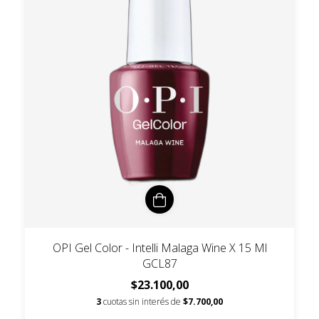
OPI Gel Color - Intelli Malaga Wine X 15 Ml
GCL87
$23.100,00
3
cuotas sin interés de
$7.700,00