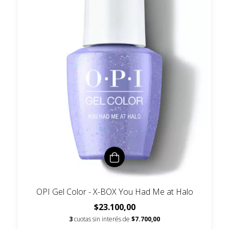
OPI Gel Color - X-BOX You Had Me at Halo
$23.100,00
3
cuotas sin interés de
$7.700,00