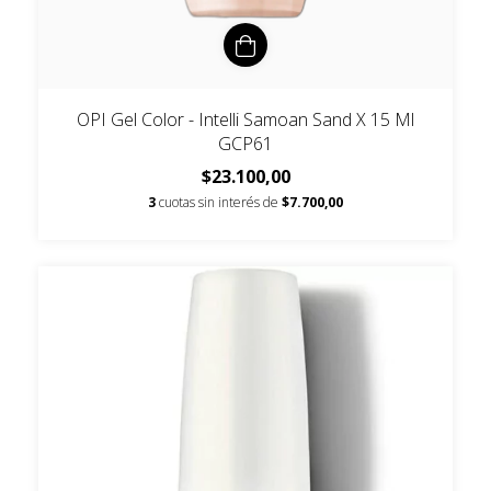
OPI Gel Color - Intelli Samoan Sand X 15 Ml
GCP61
$23.100,00
3
cuotas sin interés de
$7.700,00