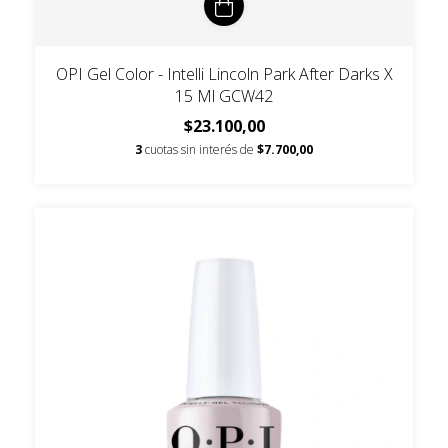
OPI Gel Color - Intelli Lincoln Park After Darks X
15 Ml GCW42
$23.100,00
3
cuotas sin interés de
$7.700,00