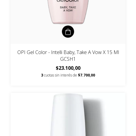
OPI Gel Color - Intelli Baby, Take A Vow X 15 Ml
GCSH1
$23.100,00
3
cuotas sin interés de
$7.700,00