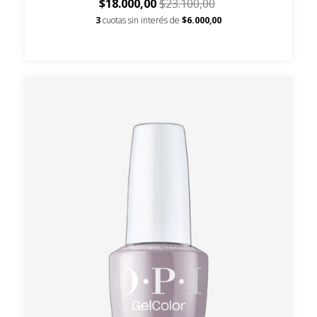
$18.000,00
$23.100,00
3
cuotas sin interés de
$6.000,00