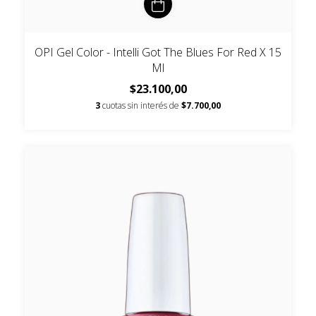
OPI Gel Color - Intelli Got The Blues For Red X 15
Ml
$23.100,00
3
cuotas sin interés de
$7.700,00