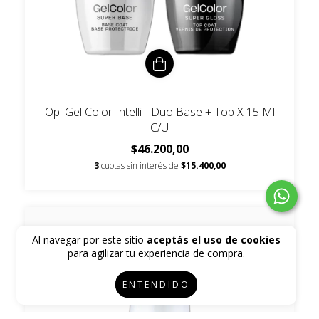
Opi Gel Color Intelli - Duo Base + Top X 15 Ml
C/U
$46.200,00
3
cuotas sin interés de
$15.400,00
Al navegar por este sitio
aceptás el uso de cookies
para agilizar tu experiencia de compra.
ENTENDIDO