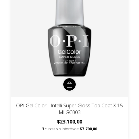
OPI Gel Color - Intelli Super Gloss Top Coat X 15
Ml GC003
$23.100,00
3
cuotas sin interés de
$7.700,00