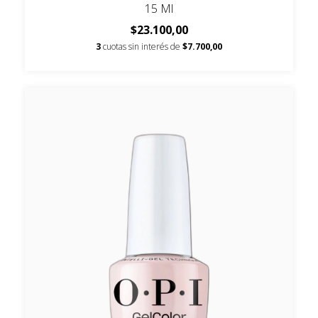
15 Ml
$23.100,00
3
cuotas sin interés de
$7.700,00