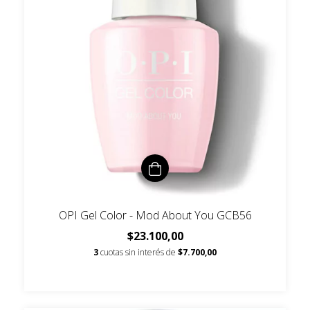
OPI Gel Color - Mod About You GCB56
$23.100,00
3
cuotas sin interés de
$7.700,00