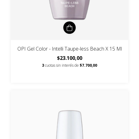
OPI Gel Color - Intelli Taupe-less Beach X 15 Ml
$23.100,00
3
cuotas sin interés de
$7.700,00