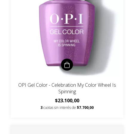
OPI Gel Color - Celebration My Color Wheel Is
Spinning
$23.100,00
3
cuotas sin interés de
$7.700,00