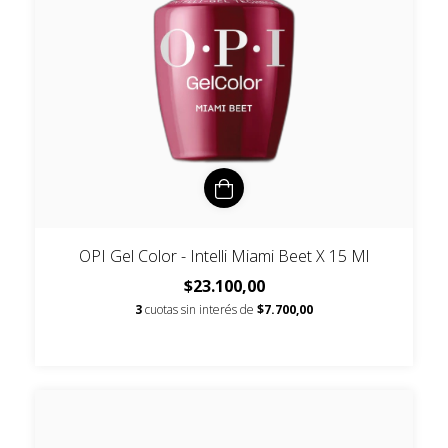
OPI Gel Color - Intelli Miami Beet X 15 Ml
$23.100,00
3
cuotas sin interés de
$7.700,00