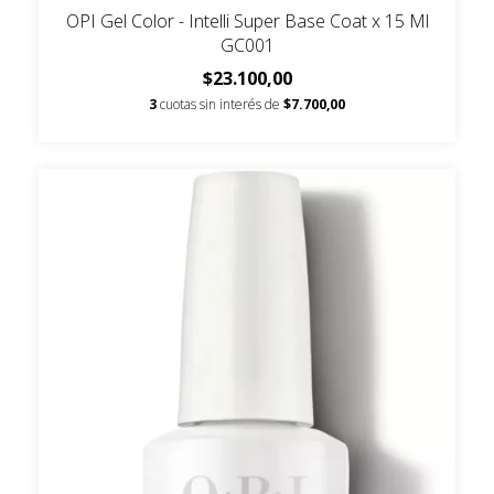
OPI Gel Color - Intelli Super Base Coat x 15 Ml
GC001
$23.100,00
3
cuotas sin interés de
$7.700,00