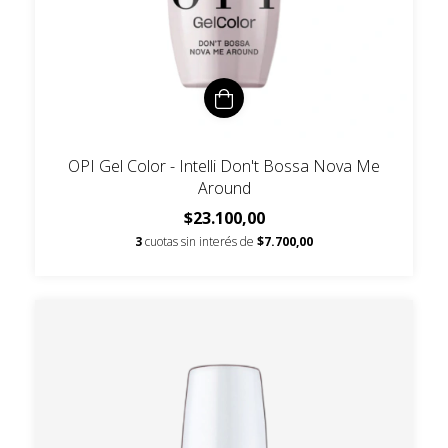
OPI Gel Color - Intelli Don't Bossa Nova Me
Around
$23.100,00
3
cuotas sin interés de
$7.700,00