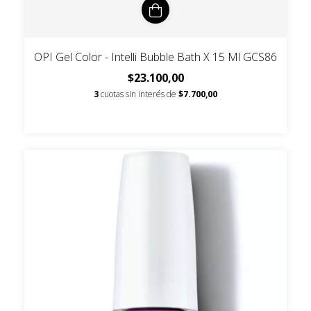
OPI Gel Color - Intelli Bubble Bath X 15 Ml GCS86
$23.100,00
3
cuotas sin interés de
$7.700,00