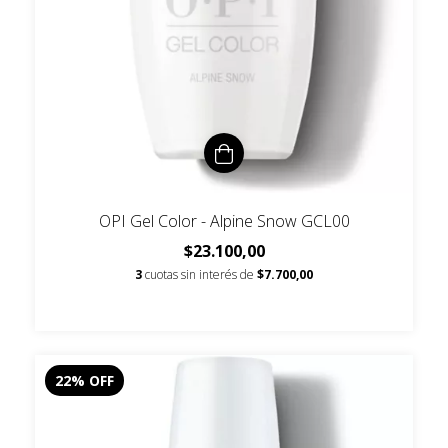
OPI Gel Color - Alpine Snow GCL00
$23.100,00
3
cuotas sin interés de
$7.700,00
22
%
OFF