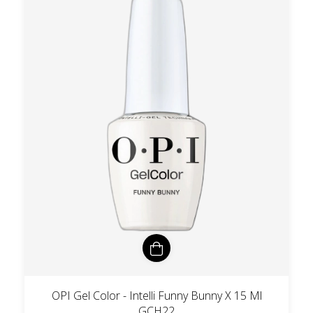
OPI Gel Color - Intelli Funny Bunny X 15 Ml
GCH22