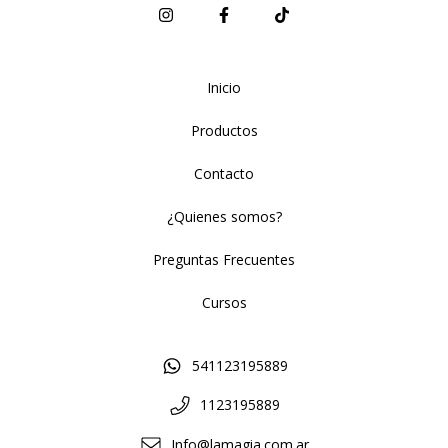
Inicio
Productos
Contacto
¿Quienes somos?
Preguntas Frecuentes
Cursos
541123195889
1123195889
Info@lamagia.com.ar