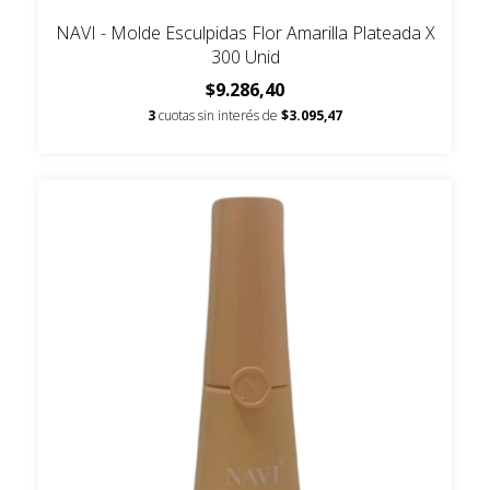
NAVI - Molde Esculpidas Flor Amarilla Plateada X
300 Unid
$9.286,40
3
cuotas sin interés de
$3.095,47