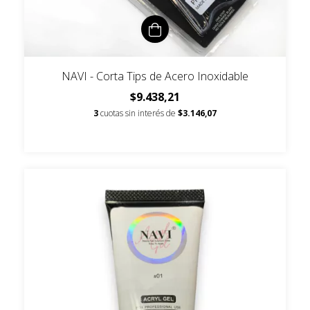
NAVI - Corta Tips de Acero Inoxidable
$9.438,21
3
cuotas sin interés de
$3.146,07