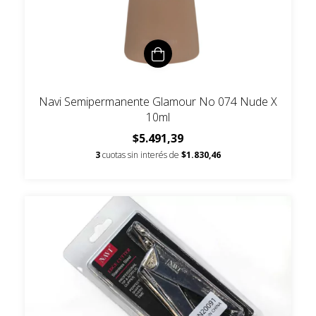
Navi Semipermanente Glamour No 074 Nude X
10ml
$5.491,39
3
cuotas sin interés de
$1.830,46