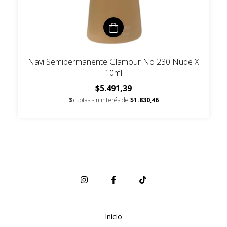
Navi Semipermanente Glamour No 230 Nude X
10ml
$5.491,39
3
cuotas sin interés de
$1.830,46
Inicio