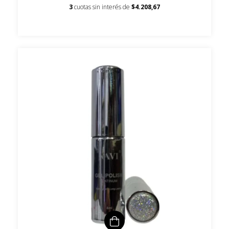
3
cuotas sin interés de
$4.208,67