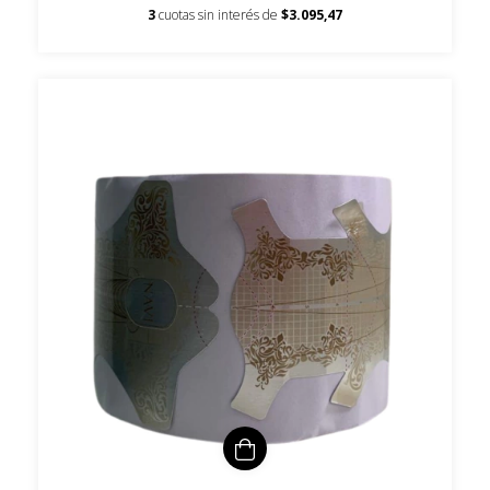
3
cuotas sin interés de
$3.095,47