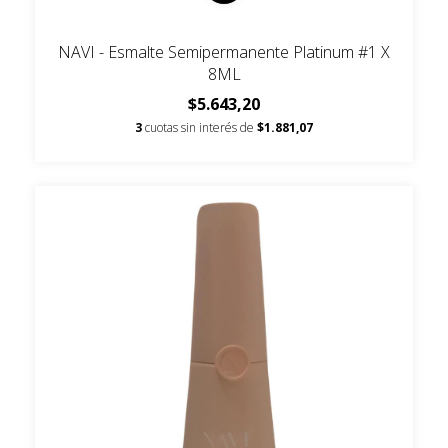
NAVI - Esmalte Semipermanente Platinum #1 X
8ML
$5.643,20
3
cuotas sin interés de
$1.881,07