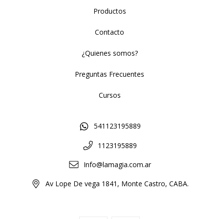
Productos
Contacto
¿Quienes somos?
Preguntas Frecuentes
Cursos
541123195889
1123195889
Info@lamagia.com.ar
Av Lope De vega 1841, Monte Castro, CABA.