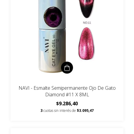
NAVI - Esmalte Semipermanente Ojo De Gato
Diamond #11 X 8ML
$9.286,40
3
cuotas sin interés de
$3.095,47