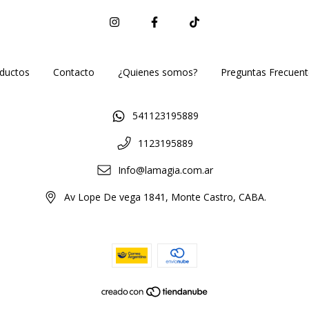
ductos
Contacto
¿Quienes somos?
Preguntas Frecuent
541123195889
1123195889
Info@lamagia.com.ar
Av Lope De vega 1841, Monte Castro, CABA.