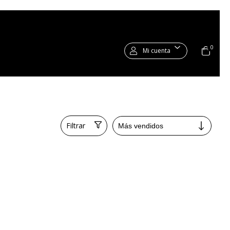
0
Mi cuenta
Filtrar