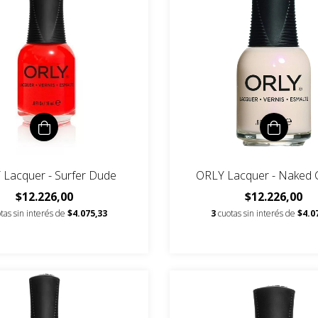
Lacquer - Surfer Dude
ORLY Lacquer - Naked 
$12.226,00
$12.226,00
tas sin interés de
$4.075,33
3
cuotas sin interés de
$4.0