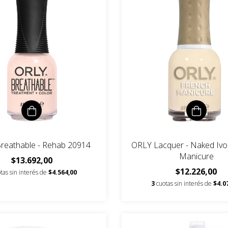
reathable - Rehab 20914
ORLY Lacquer - Naked Ivo
Manicure
$13.692,00
$12.226,00
tas sin interés de
$4.564,00
3
cuotas sin interés de
$4.0