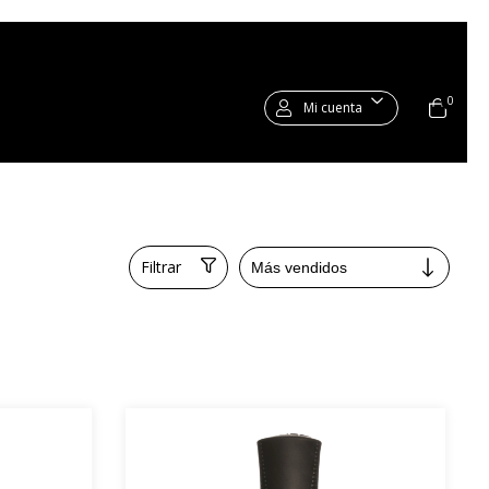
0
Mi cuenta
Filtrar