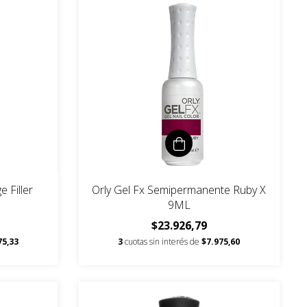
 Filler
Orly Gel Fx Semipermanente Ruby X
9ML
$23.926,79
75,33
3
cuotas sin interés de
$7.975,60