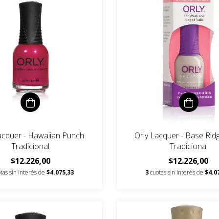
acquer - Hawaiian Punch
Orly Lacquer - Base Ridge
Tradicional
Tradicional
$12.226,00
$12.226,00
tas sin interés de
$4.075,33
3
cuotas sin interés de
$4.0