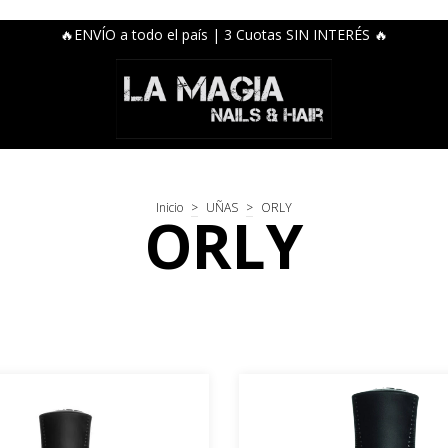
🔥ENVÍO a todo el país | 3 Cuotas SIN INTERÉS 🔥
Inicio
>
UÑAS
>
ORLY
ORLY