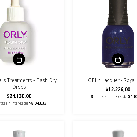
ls Treatments - Flash Dry
ORLY Lacquer - Royal
Drops
$12.226,00
$24.130,00
3
cuotas sin interés de
$4.0
tas sin interés de
$8.043,33