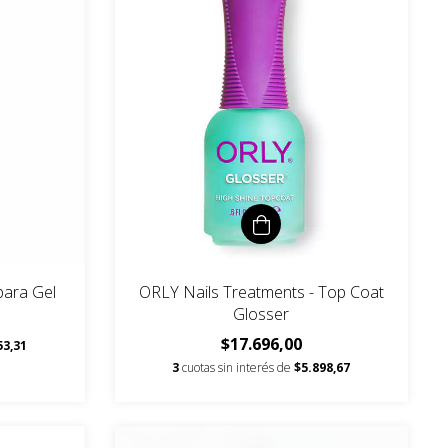
para Gel
ORLY Nails Treatments - Top Coat
Glosser
$17.696,00
53,31
3
cuotas sin interés de
$5.898,67