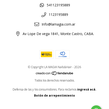
541123195889
1123195889
Info@lamagia.com.ar
Av Lope De vega 1841, Monte Castro, CABA.
© Copyright LA MAGIA Nails&Hair - 2026
Todos los derechos reservados.
Defensa de las y los consumidores. Para reclamos
ingresá acá.
Botón de arrepentimiento