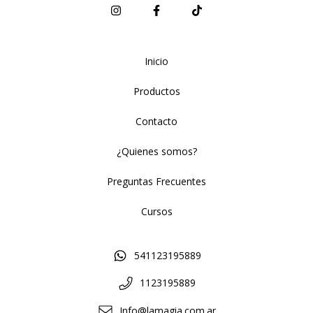
Inicio
Productos
Contacto
¿Quienes somos?
Preguntas Frecuentes
Cursos
541123195889
1123195889
Info@lamagia.com.ar