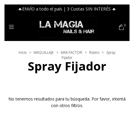
🔥ENVÍO a todo el país | 3 Cuotas SIN INTERÉS 🔥
0
Inicio
>
MAQUILLAJE
>
MAX FACTOR
>
Rostro
>
Spray
Fijador
Spray Fijador
No tenemos resultados para tu búsqueda. Por favor, intentá
con otros filtros.